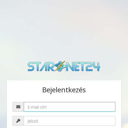
Bejelentkezés